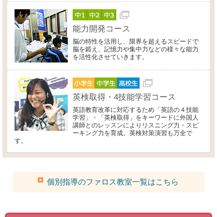
能力開発コース
脳の特性を活用し、限界を超えるスピードで
脳を鍛え、記憶力や集中力などの様々な能力
を活性化させていきます。
英検取得・4技能学習コース
英語教育改革に対応するため「英語の４技能
学習」・「英検取得」をキーワードに外国人
講師とのレッスンによりリスニング力・スピ
ーキング力を育成。英検対策演習も万全で
す。
個別指導のファロス教室一覧はこちら