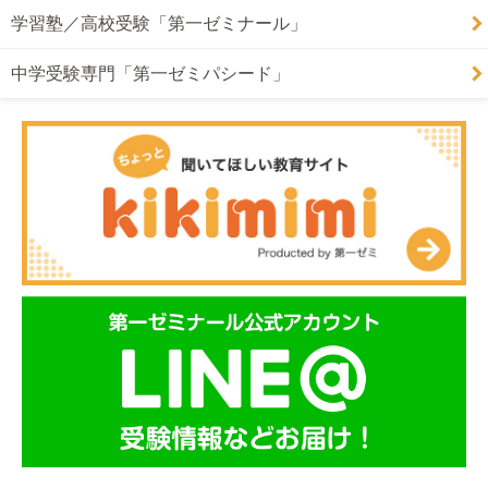
学習塾／高校受験「第一ゼミナール」
中学受験専門「第一ゼミパシード」