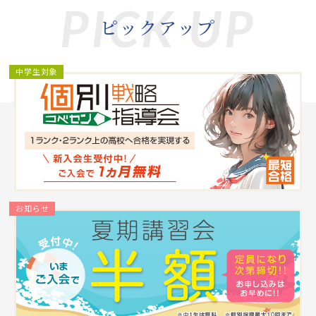
資料請求
PICK UP
ピックアップ
個別学習相談会
中学生対象
お知らせ