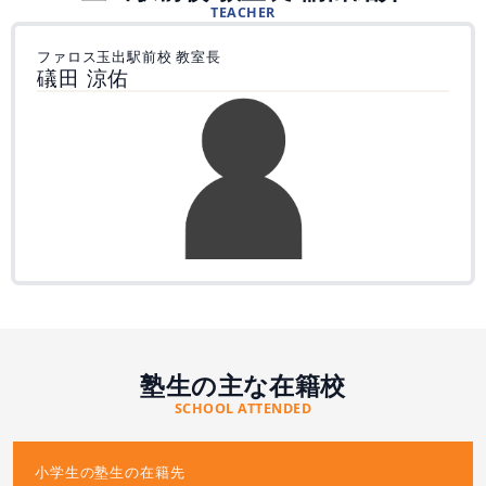
TEACHER
ファロス玉出駅前校 教室長
礒田 涼佑
塾生の主な在籍校
SCHOOL ATTENDED
小学生の塾生の在籍先