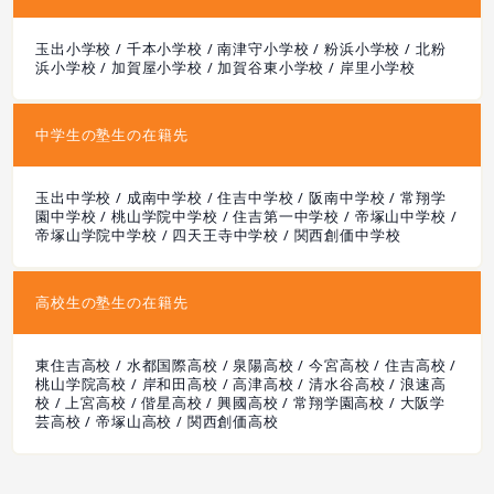
玉出小学校 / 千本小学校 / 南津守小学校 / 粉浜小学校 / 北粉
浜小学校 / 加賀屋小学校 / 加賀谷東小学校 / 岸里小学校
中学生の塾生の在籍先
玉出中学校 / 成南中学校 / 住吉中学校 / 阪南中学校 / 常翔学
園中学校 / 桃山学院中学校 / 住吉第一中学校 / 帝塚山中学校 /
帝塚山学院中学校 / 四天王寺中学校 / 関西創価中学校
高校生の塾生の在籍先
東住吉高校 / 水都国際高校 / 泉陽高校 / 今宮高校 / 住吉高校 /
桃山学院高校 / 岸和田高校 / 高津高校 / 清水谷高校 / 浪速高
校 / 上宮高校 / 偕星高校 / 興國高校 / 常翔学園高校 / 大阪学
芸高校 / 帝塚山高校 / 関西創価高校