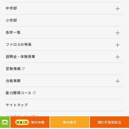
中学部
小学部
各校一覧
ファロスの特長
説明会・体験授業
受験情報
合格実績
能力開発コース
サイトマップ
体験授業・資料請求
無料体験
資料請求
個別学習相談会
授業
2回
気になる身になる大学受験ニュース「キミニュー」