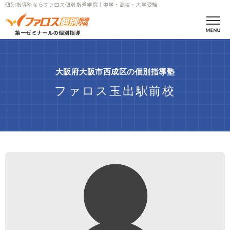
個別指導塾ならファロス個別指導学院｜中学・高校・大学受験
ファロスとは
大阪府大阪市西成区の個別指導塾
合格実績
ファロス玉出駅前校
コース案内
高校部一覧
中学部一覧
小学部一覧