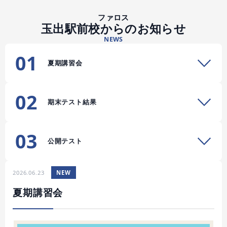
ファロス
玉出駅前校からのお知らせ
NEWS
01
夏期講習会
02
期末テスト結果
03
公開テスト
2026.06.23
NEW
夏期講習会