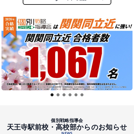
1
2
3
4
5
6
個別戦略指導会
天王寺駅前校・高校部からのお知らせ
NEWS