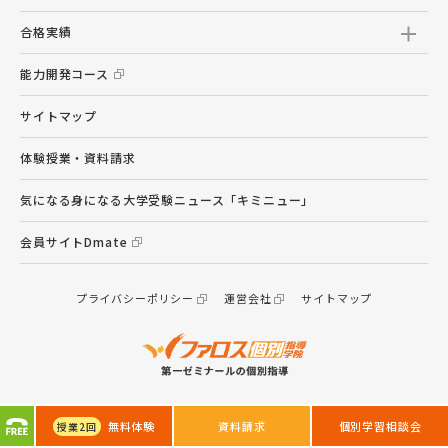
合格実績
能力開発コース
サイトマップ
体験授業・資料請求
気になる身になる大学受験ニュース「キミニュー」
会員サイトDmate
プライバシーポリシー
運営会社
サイトマップ
© 第一ゼミナール. All Rights Reserved.
無料体験
資料請求
個別学習相談会
授業
2回