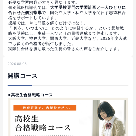
必要な学習内容が大きく異なります。
個別戦略指導会では、
大学受験専門の学習計画と一人ひとりに
合わせた個別指導
で、国公立大学・私立大学を問わず志望校合
格をサポートしています。
授業では、単に問題を解くだけではなく、
「 何を、いつまでに、どのように学習するか 」という受験戦
略を明確にし、生徒一人ひとりの目標達成まで伴走します。
大阪大学、神戸大学、関西大学、近畿大学など、2026年度入試
でも多くの合格者が誕生しました。
実際に合格を勝ち取った生徒の皆さんの声をご紹介します。
2026.08.08
開講コース
■高校生合格戦略コース