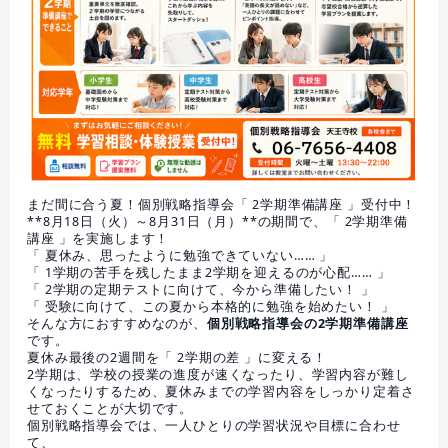
まだ間に合う夏！個別戦略指導会「 2学期準備講座 」受付中！
**8月18日（火）～8月31日（月）**の期間で、「 2学期準備
講座 」を実施します！
「 夏休み、思ったように勉強できていない…… 」
「 1学期の苦手を残したまま2学期を迎えるのが心配…… 」
「 2学期の定期テストに向けて、今から準備したい！ 」
「 受験に向けて、この夏から本格的に勉強を始めたい！ 」
そんな方におすすめなのが、
個別戦略指導会の2学期準備講座
です。
夏休み最後の2週間を「 2学期の差 」に変える！
2学期は、学校の授業の進度が速くなったり、学習内容が難し
くなったりするため、夏休みまでの学習内容をしっかり定着さ
せておくことが大切です。
個別戦略指導会では、一人ひとりの学習状況や目標に合わせ
て、