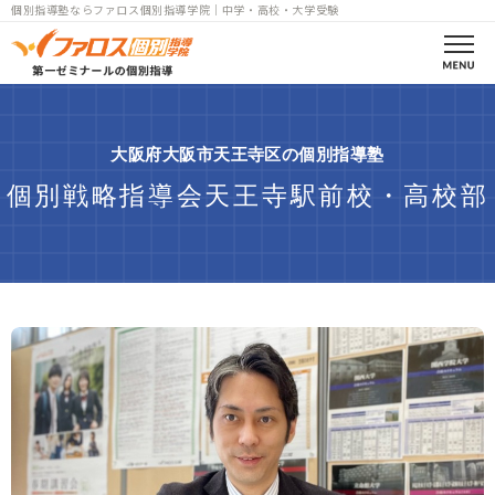
個別指導塾ならファロス個別指導学院｜中学・高校・大学受験
ファロスとは
大阪府大阪市天王寺区の個別指導塾
合格実績
個別戦略指導会天王寺駅前校・高校部
コース案内
高校部一覧
中学部一覧
小学部一覧