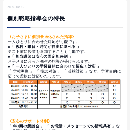
2026.08.08
個別戦略指導会の特長
《お子さまに個別最適化された指導》
一人ひとりに合わせた対応が可能です。
●「 教科・曜日・時間が自由に選べる 」
テスト前に授業を追加することも可能です。
●「 担当講師は安心の固定担任制 」
お子さまに合った先生の指導が受けられます。
●「 一人ひとりの学習目的に合わせて幅広く対応 」
「 学校準拠 」 「 模試対策 」 「 英検対策 」など、学習目的に
応じて柔軟に対応いたします。
《安心のサポート体制》
「
年3回の懇談会
」 「
お電話・メッセージでの情報共有
」な