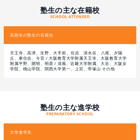
塾生の主な在籍校
SCHOOL ATTENDED
高校生の塾生の在籍先
天王寺、高津、生野、大手前、住吉、清水谷、八尾、夕陽
丘、東住吉、今宮 / 大阪教育大学附属天王寺、大阪教育大学
附属平野、開明、明星 / 清風、近畿大学附属、大谷、大阪女
学院、桃山学院、関西大学第一、上宮、帝塚山 その他
塾生の主な進学校
PREPARATORY SCHOOL
大学進学先