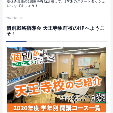
夏休み最後の2週間を有効活用して、2学期のスタートダッシュ
につなげましょう！
2026.08.08
個別戦略指導会 天王寺駅前校のHPへようこ
そ！