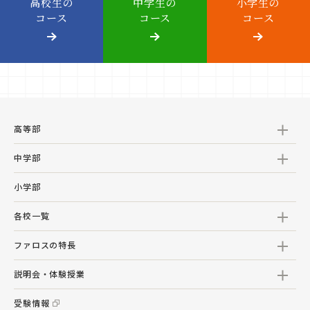
高校生の
中学生の
小学生の
コース
コース
コース
高等部
中学部
小学部
各校一覧
ファロスの特長
説明会・体験授業
受験情報