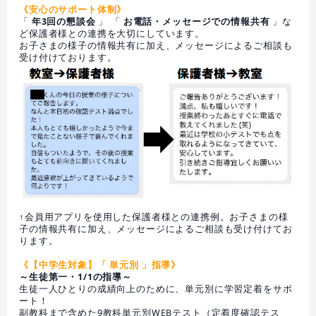
《安心のサポート体制》
「
年3回の懇談会
」 「
お電話・メッセージでの情報共有
」な
ど保護者様との連携を大切にしています。
お子さまの様子の情報共有に加え、メッセージによるご相談も
受け付けております。
↑会員用アプリを使用した保護者様との連携例。お子さまの様
子の情報共有に加え、メッセージによるご相談も受け付けてお
ります。
《【中学生対象】「 単元別 」指導》
～生徒第一・1/1の指導～
生徒一人ひとりの成績向上のために、単元別に学習定着をサポ
ート！
副教科まで含めた9教科単元別WEBテスト（定着度確認テス