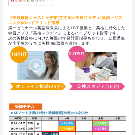
《英検取得コース》➤授業(英文法)×英検スタディ(単語・リス
ニング)のハイブリッド指導
第一ゼミナール英語科教員によるLIVE授業と、英検に特化した
学習アプリ『英検スタディ』によるハイブリッド指導です。
次の英検合格に向けた毎週の学習計画指導もあわせ、全受講生
が小学生のうちに英検4級取得を目指します。