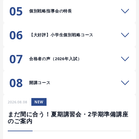
05
個別戦略指導会の特長
06
【大好評】小学生個別戦略コース
07
合格者の声（2026年入試）
08
開講コース
2026.08.08
NEW
まだ間に合う！夏期講習会・2学期準備講座
のご案内