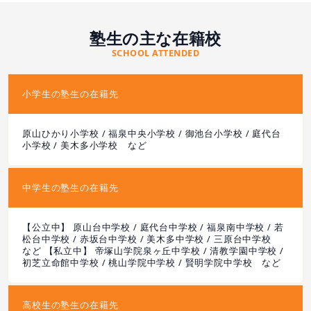
塾生の主な在籍校
SCHOOL ATTENDED
小学生の塾生の在籍先
原山ひかり小学校 / 福泉中央小学校 / 御池台小学校 / 庭代台
小学校 / 美木多小学校 など
中学生の塾生の在籍先
【公立中】 原山台中学校 / 庭代台中学校 / 福泉南中学校 / 若
松台中学校 / 赤坂台中学校 / 美木多中学校 / 三原台中学校
など 【私立中】 帝塚山学院泉ヶ丘中学校 / 清教学園中学校 /
初芝立命館中学校 / 桃山学院中学校 / 賢明学院中学校 など
高校生の塾生の在籍先