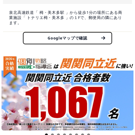
泉北高速鉄道「 栂・美木多駅 」から徒歩1分の場所にある商
業施設「 トナリエ栂・美木多 」の１Fで、郵便局の隣にあり
ます。
Googleマップで確認