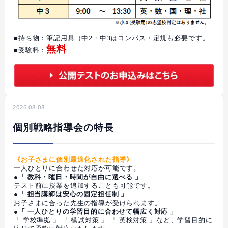
■持ち物：筆記用具（中2・中3はコンパス・定規も必要です。
無料
■受験料：
2026.08.08
個別戦略指導会の特長
《お子さまに個別最適化された指導》
一人ひとりに合わせた対応が可能です。
●「 教科・曜日・時間が自由に選べる 」
テスト前に授業を追加することも可能です。
●「 担当講師は安心の固定担任制 」
お子さまに合った先生の指導が受けられます。
●「 一人ひとりの学習目的に合わせて幅広く対応 」
「 学校準拠 」 「 模試対策 」 「 英検対策 」など、学習目的に