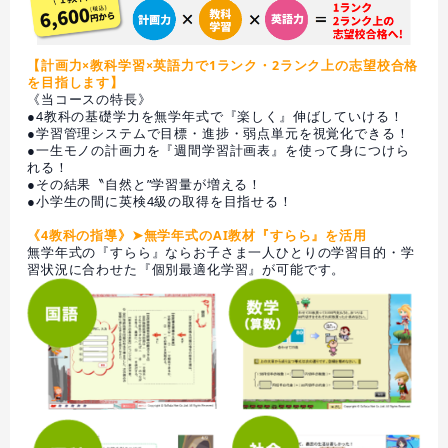
【計画力×教科学習×英語力で1ランク・2ランク上の志望校合格
を目指します】
《当コースの特長》
●4教科の基礎学力を無学年式で『楽しく』伸ばしていける！
●学習管理システムで目標・進捗・弱点単元を視覚化できる！
●一生モノの計画力を『週間学習計画表』を使って身につけら
れる！
●その結果〝自然と”学習量が増える！
●小学生の間に英検4級の取得を目指せる！
《4教科の指導》➤無学年式のAI教材『すらら』を活用
無学年式の『すらら』ならお子さま一人ひとりの学習目的・学
習状況に合わせた『個別最適化学習』が可能です。