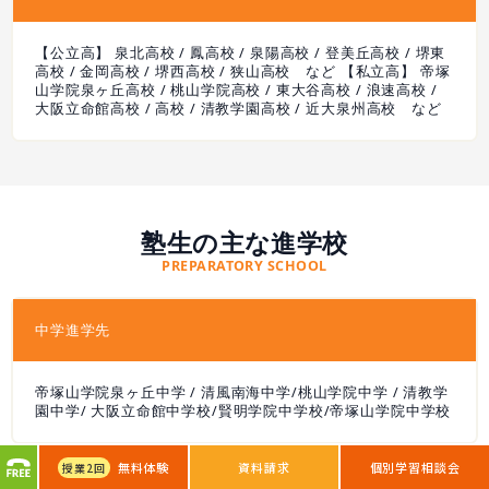
【公立高】 泉北高校 / 鳳高校 / 泉陽高校 / 登美丘高校 / 堺東
高校 / 金岡高校 / 堺西高校 / 狭山高校 など 【私立高】 帝塚
山学院泉ヶ丘高校 / 桃山学院高校 / 東大谷高校 / 浪速高校 /
大阪立命館高校 / 高校 / 清教学園高校 / 近大泉州高校 など
塾生の主な進学校
PREPARATORY SCHOOL
中学進学先
帝塚山学院泉ヶ丘中学 / 清風南海中学/桃山学院中学 / 清教学
園中学/ 大阪立命館中学校/賢明学院中学校/帝塚山学院中学校
無料体験
資料請求
個別学習相談会
授業
2回
高校進学先