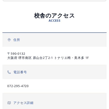
資料請求
校舎のアクセス
個別学習相談会
ACCESS
住所
〒590-0132
大阪府 堺市南区 原山台2丁2-1 トナリエ栂・美木多 1F
電話番号
072-295-4720
アクセス詳細