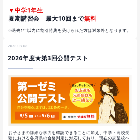
▼中学1年生
夏期講習会 最大10回まで
無料
※過去1年以内に割引特典を受けられた方は対象外となります。
2026.08.08
2026年度★第3回公開テスト
お子さまの詳細な学力を確認できることに加え、中学・高校受
験における各府県の合格判定に対応しており、現在の志望校へ