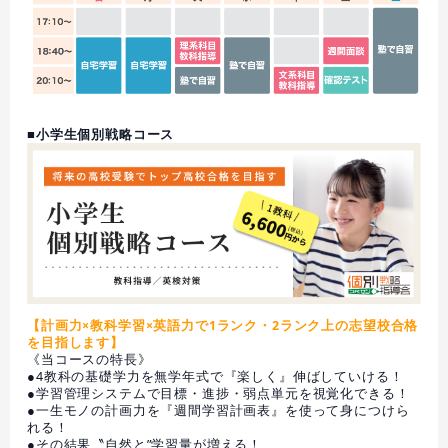
■小学生個別戦略コース
【計画力×教科学習×英語力で1ランク・2ランク上の志望校合格
を目指します】
《当コースの特長》
●4教科の基礎学力を無学年式で『楽しく』伸ばしていける！
●学習管理システムで目標・進捗・弱点単元を視覚化できる！
●一生モノの計画力を『週間学習計画表』を使って身につけら
れる！
●その結果〝自然と”学習量が増える！