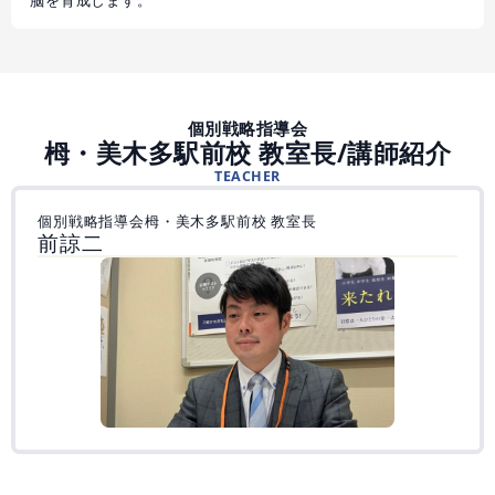
脳を育成します。
個別戦略指導会
栂・美木多駅前校 教室長/講師紹介
TEACHER
個別戦略指導会栂・美木多駅前校 教室長
前諒二