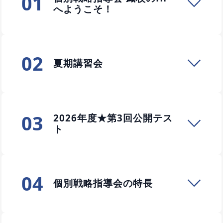
01
へようこそ！
02
夏期講習会
03
2026年度★第3回公開テス
ト
04
個別戦略指導会の特長