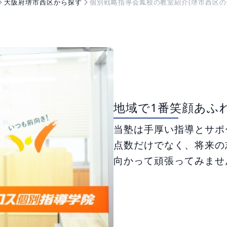
大阪府堺市西区から探す
個別戦略指導会鳳校の教室紹介(堺市西区の
地域で1番笑顔あふ
当塾は手厚い指導とサポ
点数だけでなく、将来の
向かって頑張ってみませ