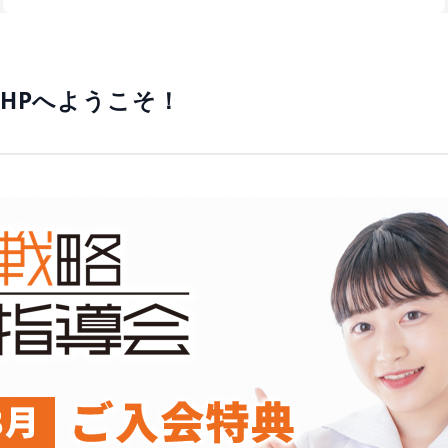
のHPへようこそ！