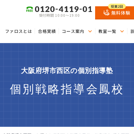
授業2回
無料体験
受付時間 10:00～19:00
ファロスとは
合格実績
コース案内
教室一覧
大阪府堺市西区の個別指導塾
個別戦略指導会鳳校