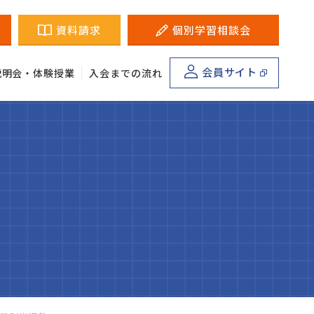
資料請求
個別学習相談会
会員サイト
説明会・体験授業
入会までの流れ