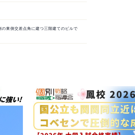
側の東側交差点角に建つ三階建てのビルで