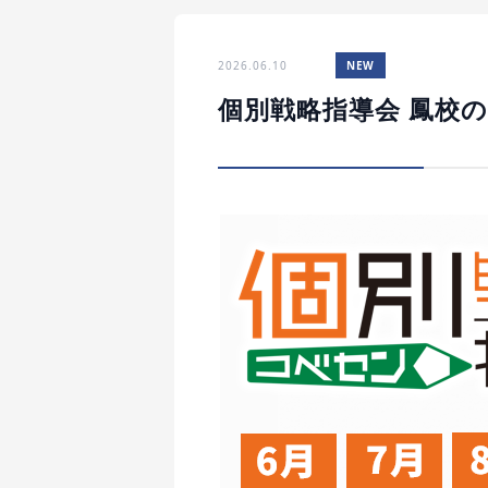
2026.06.10
NEW
個別戦略指導会 鳳校