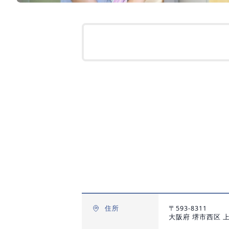
住所
〒593-8311
大阪府 堺市西区 上5