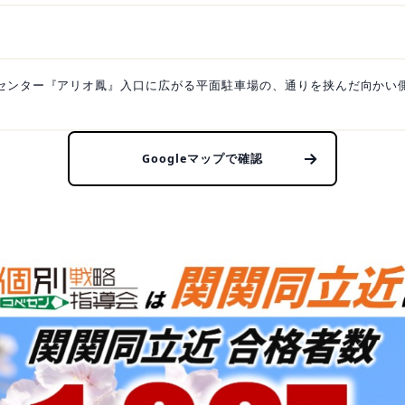
センター『アリオ鳳』入口に広がる平面駐車場の、通りを挟んだ向かい
Googleマップで確認