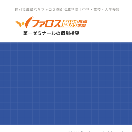
個別指導塾ならファロス個別指導学院｜中学・高校・大学受験